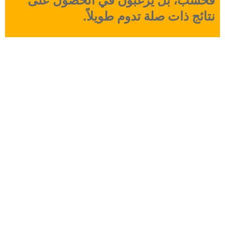
سب، بل يرغبون في الحصول على
ائج ذات صلة تدوم طويلاً.