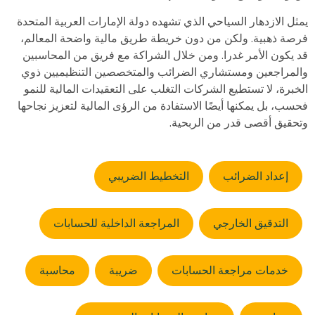
يمثل الازدهار السياحي الذي تشهده دولة الإمارات العربية المتحدة
فرصة ذهبية. ولكن من دون خريطة طريق مالية واضحة المعالم،
قد يكون الأمر غدرا. ومن خلال الشراكة مع فريق من المحاسبين
والمراجعين ومستشاري الضرائب والمتخصصين التنظيميين ذوي
الخبرة، لا تستطيع الشركات التغلب على التعقيدات المالية للنمو
فحسب، بل يمكنها أيضًا الاستفادة من الرؤى المالية لتعزيز نجاحها
وتحقيق أقصى قدر من الربحية.
إعداد الضرائب
التخطيط الضريبي
التدقيق الخارجي
المراجعة الداخلية للحسابات
خدمات مراجعة الحسابات
ضريبة
محاسبة