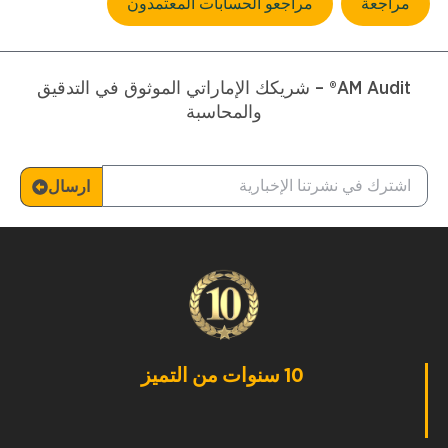
مراجعة
مراجعو الحسابات المعتمدون
AM Audit® – شريكك الإماراتي الموثوق في التدقيق
والمحاسبة
ارسال
10 سنوات من التميز