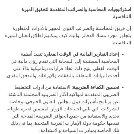
استراتيجيات المحاسبة والضرائب المتقدمة لتحقيق الميزة
التنافسية
إن فريق المحاسبة والضرائب القوي المجهز بالأدوات المتطورة
يتجاوز مجرد مسك الدفاتر. وإليك كيف يمكنهم إطلاق العنان للميزة
التنافسية:
إعداد التقارير المالية في الوقت الفعلي:
تنفيذ أنظمة
المحاسبة المستندة إلى السحابة التي تقدم رؤى مالية في
الوقت الفعلي. يتيح ذلك اتخاذ قرارات ديناميكية بناءً على
أحدث البيانات المتعلقة بالنفقات والإيرادات والتدفق النقدي.
تحسين الكفاءة الضريبية:
الاستفادة من أدوات التخطيط
الضريبي المتقدمة لمواكبة الآثار الضريبية المحتملة الناشئة
عن برنامج تأشيرات دول مجلس التعاون الخليجي، وخاصة
للشركات التي تلبي احتياجات الزوار المقيمين لفترة طويلة.
تحديد والاستفادة من جميع الحوافز الضريبية المتاحة التي
تقدمها حكومة دولة الإمارات العربية المتحدة، بما في ذلك
تلك الخاصة بمبادرات السياحة والاستدامة.