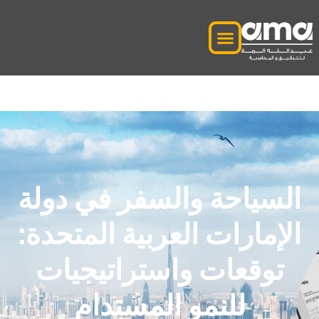
السياحة والسفر في دولة
الإمارات العربية المتحدة:
توقعات واستراتيجيات
للنمو المستدام