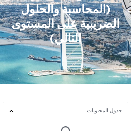
(المحاسبة والحلول
الضريبية على المستوى
التالي)
جدول المحتويات