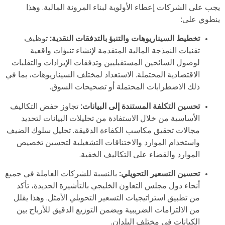
يجب على الشركات إعطاء الأولوية لبناء المرونة المالية. وهذا
ينطوي على:
تخطيط السيناريوهات والتنبؤ بالتدفقات النقدية:
توظيف
تقنيات النمذجة المالية المتقدمة لإنشاء تنبؤات واقعية
لوصول السائحين المستقبليين وتدفقات الإيرادات والتقلبات
الاقتصادية المحتملة. الاستعداد لمختلف السيناريوهات، بما في
ذلك الاضطرابات المحتملة أو تصحيحات السوق.
تحسين التكلفة المستندة إلى البيانات:
تجاوز خفض التكاليف
الأساسية من خلال الاستفادة من تحليلات البيانات لتحديد
مجالات تحقيق مكاسب الكفاءة الدقيقة. تحليل سلوك الضيف
واستخدام الموارد والاختناقات التشغيلية لتحسين تخصيص
الموارد والقضاء على التكاليف الخفية.
تحسين التسعير التحويلي:
بالنسبة للشركات العاملة في جميع
أنحاء دول مجلس التعاون الخليجي بالتأشيرة الجديدة، تأكد
من تطبيق استراتيجيات التسعير التحويلي الأمثل. وهذا يقلل
من الالتزامات الضريبية ويضمن التوزيع الدقيق للأرباح بين
الكيانات في مختلف البلدان.