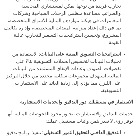
تجارب فريدة من نوعها. يمكن لمستشاري المحاسبة
والضرائب مساعدة منظمي الرحلات السياحية وشركات
المغامرات في هيكلة مواردهم المالية للأسواق المتخصصة،
بما في ذلك إعداد ميزانية المعدات المتخصصة، وإدارة تكاليف
المشروع، وتحسين استراتيجيات التسعير للتجارب عالية
القيمة.
استراتيجيات التسويق المبنية على البيانات:
الاستفادة من
تحليلات البيانات لتخصيص الحملات التسويقية بناءً على
تفضيلات الضيوف وعادات الإنفاق المستمدة من البيانات
المالية. استهدف مجموعات سكانية محددة من خلال التركيز
على الليزر، مما يؤدي إلى زيادة العائد على الاستثمارات
التسويقية.
الاستثمار في مستقبلك: دور التدقيق والخدمات الاستشارية
خدمات التدقيق والاستشارات تتجاوز مجرد الفحوصات المالية. أنها
توفر رؤى لا تقدر بثمن وإثبات مستقبل عملك:
التدقيق الداخلي لتحقيق التميز التشغيلي:
تنفيذ برنامج تدقيق