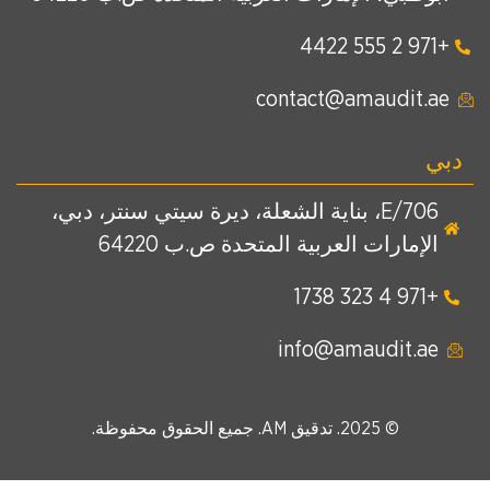
+971 2 555 4422
contact@amaudit.ae
دبي
E/706، بناية الشعلة، ديرة سيتي سنتر، دبي،
الإمارات العربية المتحدة ص.ب 64220
+971 4 323 1738
info@amaudit.ae
© 2025. تدقيق AM. جميع الحقوق محفوظة.