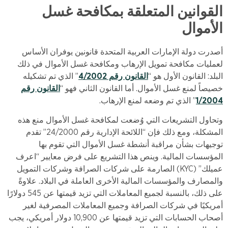
القوانين المتعلقة بمكافحة غسل
الأموال
أصدرت دولة الإمارات العربية المتحدة قانونين يوفران الأساس
لعمليات مكافحة تمويل الإرهاب ومكافحة غسل الأموال في ذلك
البلد: القانون الأول هو “
القانون رقم 4/2002
” الذي تم تشكيله
خصيصاً لمنع غسل الأموال. أما القانون الثاني فهو “
القانون رقم
1/2004
” الذي تم وضعه لمنع الإرهاب.
وتحاول التشريعات التي وُضعت لمكافحة غسل الأموال منع هذه
المشكلة، ومع ذلك فإن “اللائحة الإدارية رقم 24/2000” تقدم
توجيهات بشأن مراقبة أنشطة غسل الأموال التي تقوم بها
المؤسسات المالية. وينص هذا التشريع على فرض معايير “اعرف
عميلك” (KYC) الصارمة على شركات الصرافة وشركات التمويل
والمصارف والمؤسسات المالية الأخرى العاملة في البلاد. علاوةً
على ذلك، بالنسبة لجميع المعاملات التي تزيد قيمتها عن 545 دولارًا
أمريكيًا في شركات الصرافة وجميع المعاملات المصرفية لغير
أصحاب الحسابات التي تزيد قيمتها عن 10,900 دولار أمريكي، يجب