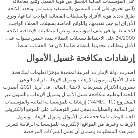
على المؤسسات المالية التحقق من هوية العميل وتتبع معاملاته
(التي تحتوي على اسم المنشئ والمستفيد وعنوانه). وتحدد اللائحة
طرق تحديد هوية الأفراد والسلطات القضائية الواجب اتباعها، ونوع
الأوراق الواجب تقديمها، واللوائح الخاصة بسجلات العملاء الواجب
الاحتفاظ بها في ملف المؤسسة. وتنص المتطلبات الإضافية للائحة
24/2000 على الاحتفاظ بسجلات العملاء لمدة خمس سنوات على
الأقل وتطالب بتحديثها بانتظام طالما كان هذا الحساب نشطاً.
إرشادات مكافحة غسيل الأموال
أصدرت دولة الإمارات العربية المتحدة مؤخرًا تعليمات لمكافحة
غسل الأموال وتمويل الإرهاب وتمويل الإرهاب لزيادة الوعي
بضرورة الالتزام بتشريعات الاحتيال المالي. في أبريل 2021، أصدرت
اللجنة الوطنية لمكافحة غسل الأموال وتمويل الإرهاب والتمويل غير
المشروع (NAMLCFTC) إرشادات للمؤسسات المالية والمؤسسات
غير المالية والعمليات. ينبغي نشر التوصيات على الموقع الإلكتروني
للجنة الوطنية لمكافحة غسل الأموال وتمويل الإرهاب وتمويل
الإرهاب وغيرها من المواقع الإلكترونية للمؤسسات الرقابية لتعزيز
فهم هذه المتطلبات وضمان أن تعمل الشركات المرخصة.