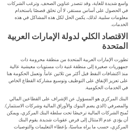
واسع شديدة للغاية، وقد تتصدر عناوين الصحف. وترغب الشركات
في الحصول على أساس مستقر، لا أن تخلق قصصًا باستخدام
معلومات سلبية. لذلك، يكمن الحل لكل هذه المشاكل في هذه
الخدمات.
الاقتصاد الكلي لدولة الإمارات العربية
المتحدة
تطورت الإمارات العربية المتحدة من منطقة محرومة ذات
جمهوريات صغيرة إلى منطقة غنية ذات مستويات معيشية عالية
منذ اكتشافات النفط قبل أكثر من ثلاثين عاماً. وتعمل الحكومة هنا
على تعزيز الإنفاق على التوظيف وتوسيع مشاركة القطاع الخاص
في الخدمات الحكومية.
البنك المركزي هو المسؤول عن الإشراف على القطاعين المالي
والمصرفي (الذي يضم البنوك والأوراق المالية وشركات الاستثمار).
تُمنح الشركات المالية ترخيصًا تحت سلطة البنك المركزي، ويمكن
أن يؤدي عدم الامتثال إلى فرض عقوبات شديدة. يقوم البنك
المركزي، حسب ما يراه مناسبًا، بإعطاء التعليمات والتوصيات