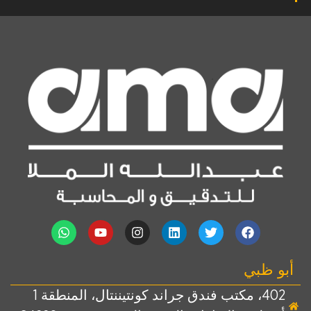
أبو ظبي
402، مكتب فندق جراند كونتيننتال، المنطقة 1