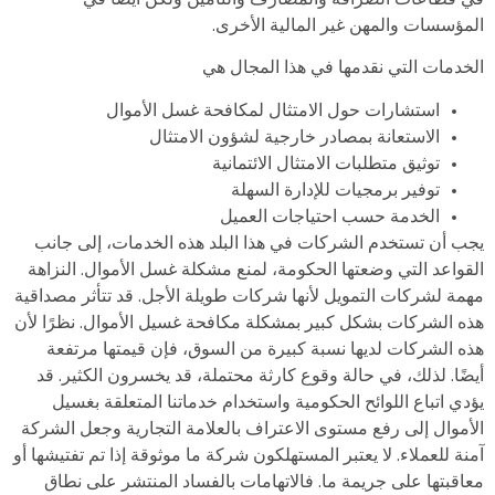
المؤسسات والمهن غير المالية الأخرى.
الخدمات التي نقدمها في هذا المجال هي
استشارات حول الامتثال لمكافحة غسل الأموال
الاستعانة بمصادر خارجية لشؤون الامتثال
توثيق متطلبات الامتثال الائتمانية
توفير برمجيات للإدارة السهلة
الخدمة حسب احتياجات العميل
يجب أن تستخدم الشركات في هذا البلد هذه الخدمات، إلى جانب
القواعد التي وضعتها الحكومة، لمنع مشكلة غسل الأموال. النزاهة
مهمة لشركات التمويل لأنها شركات طويلة الأجل. قد تتأثر مصداقية
هذه الشركات بشكل كبير بمشكلة مكافحة غسيل الأموال. نظرًا لأن
هذه الشركات لديها نسبة كبيرة من السوق، فإن قيمتها مرتفعة
أيضًا. لذلك، في حالة وقوع كارثة محتملة، قد يخسرون الكثير. قد
يؤدي اتباع اللوائح الحكومية واستخدام خدماتنا المتعلقة بغسيل
الأموال إلى رفع مستوى الاعتراف بالعلامة التجارية وجعل الشركة
آمنة للعملاء. لا يعتبر المستهلكون شركة ما موثوقة إذا تم تفتيشها أو
معاقبتها على جريمة ما. فالاتهامات بالفساد المنتشر على نطاق