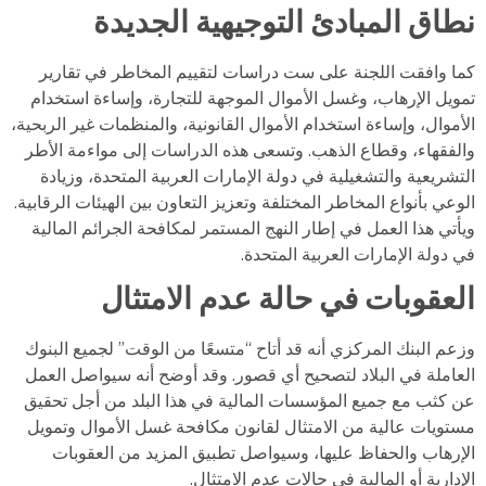
نطاق المبادئ التوجيهية الجديدة
كما وافقت اللجنة على ست دراسات لتقييم المخاطر في تقارير
تمويل الإرهاب، وغسل الأموال الموجهة للتجارة، وإساءة استخدام
الأموال، وإساءة استخدام الأموال القانونية، والمنظمات غير الربحية،
والفقهاء، وقطاع الذهب. وتسعى هذه الدراسات إلى مواءمة الأطر
التشريعية والتشغيلية في دولة الإمارات العربية المتحدة، وزيادة
الوعي بأنواع المخاطر المختلفة وتعزيز التعاون بين الهيئات الرقابية.
ويأتي هذا العمل في إطار النهج المستمر لمكافحة الجرائم المالية
في دولة الإمارات العربية المتحدة.
العقوبات في حالة عدم الامتثال
وزعم البنك المركزي أنه قد أتاح “متسعًا من الوقت” لجميع البنوك
العاملة في البلاد لتصحيح أي قصور. وقد أوضح أنه سيواصل العمل
عن كثب مع جميع المؤسسات المالية في هذا البلد من أجل تحقيق
مستويات عالية من الامتثال لقانون مكافحة غسل الأموال وتمويل
الإرهاب والحفاظ عليها، وسيواصل تطبيق المزيد من العقوبات
الإدارية أو المالية في حالات عدم الامتثال.