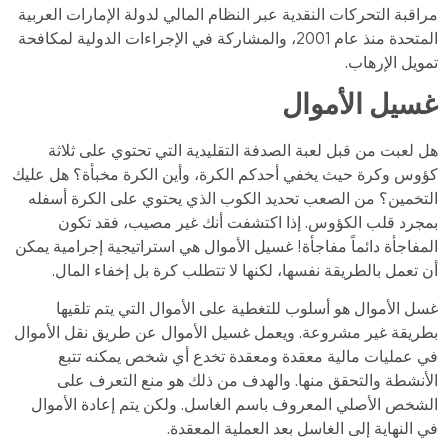
مراقبة التحركات النقدية عبر النظام المالي لدولة الإمارات العربية
المتحدة منذ عام 2001، والمشاركة في الإجراءات الدولية لمكافحة
تمويل الإرهاب.
غسيل الأموال
هل لعبت من قبل لعبة الصدفة التقليدية التي تحتوي على ثلاثة
كؤوس وكرة حيث يخفي أحدكم الكرة، وأين الكرة مخبأة؟ هل عليك
التخمين؟ من الصعب تحديد الكوب الذي يحتوي على الكرة أسفله
بمجرد قلب الكؤوس. إذا اكتشفت أنك غير مصيب، فقد تكون
المفاجأة دائماً مفاجأة! غسيل الأموال هي استراتيجية إجرامية يمكن
أن تعمل بالطريقة نفسها، لكنها لا تتطلب كرة بل إخفاء المال.
غسل الأموال هو أسلوب للتغطية على الأموال التي يتم تلقيها
بطريقة غير مشروعة. ويعمل غسيل الأموال عن طريق نقل الأموال
في عمليات مالية معقدة ومعقدة تخدع أي شخص يمكنه تتبع
الأنشطة والتحقق منها. والهدف من ذلك هو منع التعرف على
الشخص الأصلي المعروف باسم الغاسل. ولكن يتم إعادة الأموال
في النهاية إلى الغاسل بعد العملية المعقدة.