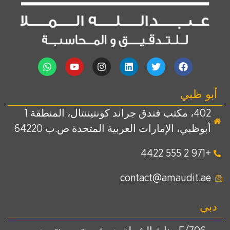
أبو ظبي
402، مكتب فندق جراند كونتيننتال، المنطقة 1
أبوظبي، الإمارات العربية المتحدة ص.ب 64220
+971 2 555 4422
contact@amaudit.ae
دبي