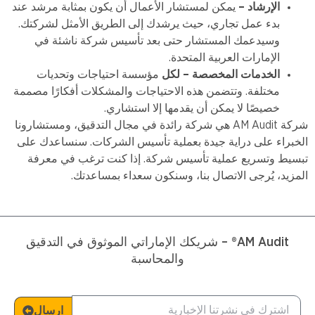
الإرشاد –
يمكن لمستشار الأعمال أن يكون بمثابة مرشد عند
بدء عمل تجاري، حيث يرشدك إلى الطريق الأمثل لشركتك.
وسيدعمك المستشار حتى بعد تأسيس شركة ناشئة في
الإمارات العربية المتحدة.
الخدمات المخصصة – لكل
مؤسسة احتياجات وتحديات
مختلفة. وتتضمن هذه الاحتياجات والمشكلات أفكارًا مصممة
خصيصًا لا يمكن أن يقدمها إلا استشاري.
شركة AM Audit هي شركة رائدة في مجال التدقيق، ومستشارونا
الخبراء على دراية جيدة بعملية تأسيس الشركات. سنساعدك على
تبسيط وتسريع عملية تأسيس شركة. إذا كنت ترغب في معرفة
المزيد، يُرجى الاتصال بنا، وسنكون سعداء بمساعدتك.
AM Audit® – شريكك الإماراتي الموثوق في التدقيق
والمحاسبة
ارسال