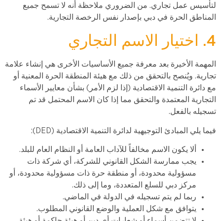
لتأسيس عمل تجاري. من الضروري ملاحظة أنه لا تسمح جميع
المناطق الحرة في دبي بإصدار نفس الرخصة التجارية.
4. اختيار الاسم التجاري
المهمة الأخيرة بعد معرفة جميع الأساسيات الأخرى هي إنشاء علامة
تجارية. ويُنصح بالتحقق من ذلك مع هيئة المنطقة الحرة المعنية أو
مع دائرة التنمية الاقتصادية (إذا لزم الأمر) بشأن معايير الأسماء
التجارية المعتمدة والتحقق مما إذا كان الاسم المحتمل قد تم
تسجيله بالفعل.
فيما يلي المبادئ التوجيهية لدائرة التنمية الاقتصادية (DED):
ألا يكون الاسم مخالفاً للآداب العامة أو النظام العام للبلد.
يجب ممارسة الشكل القانوني للشركة، أي شركة ذات
مسؤولية محدودة، أو منطقة حرة ذات مسؤولية محدودة، أو
مركز دبي للسلع المتعددة، وما إلى ذلك.
ربما لم يتم تسجيله في الدولة في الماضي.
يتوافق مع شكل العملية والوضع القانوني المطلوب.
لا تتضمن أسماء أو شعارات أي دين أو هيئة حاكمة أو هيئة