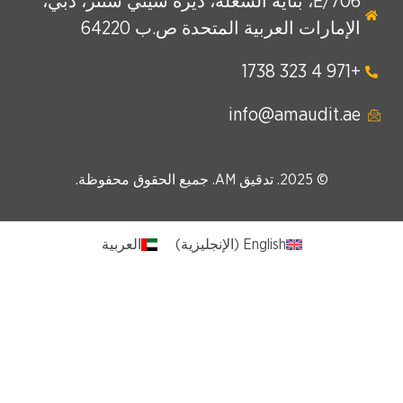
E/706، بناية الشعلة، ديرة سيتي سنتر، دبي،
الإمارات العربية المتحدة ص.ب 64220
+971 4 323 1738
info@amaudit.ae
© 2025. تدقيق AM. جميع الحقوق محفوظة.
English
(
الإنجليزية
)
العربية