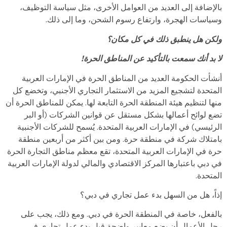
بالإضافة إلى العديد من العوامل الأخرى، مثل سياسة التوظيف،
وسياسات الهجرة، وارتفاع رسوم الشحن، وما إلى ذلك.
ولكن هل ينطبق ذلك في كل مكان؟
لا بد أنك سمعت بالتأكيد عن المناطق الحرة!
أنشأت الحكومة العديد من المناطق الحرة في الإمارات العربية
المتحدة لتشجيع المزيد من الاستثمار التجاري الأجنبي، وتخضع كل
منها لتنظيم هيئة المنطقة الحرة التابعة لها. يمكن للمناطق الحرة أن
تضع لوائح أعمالها بشكل مستقل عن قوانين الشركات (أو البر
الرئيسي) في الإمارات العربية المتحدة. يُسمح للشركات الأجنبية
بامتلاك شركة في منطقة حرة. ومن بين أكثر من أربعين منطقة
حرة في الإمارات العربية المتحدة، تقع معظم مناطق التجارة الحرة
في دبي باعتبارها المركز الاقتصادي والمالي لدولة الإمارات العربية
المتحدة.
إذاً، هل من السهل بدء عمل تجاري في دبي؟
بالفعل، خاصة في المنطقة الحرة في دبي. ومع ذلك، يجب على
رجل الأعمال أن يضع معايير واضحة قبل بدء عمل تجاري في