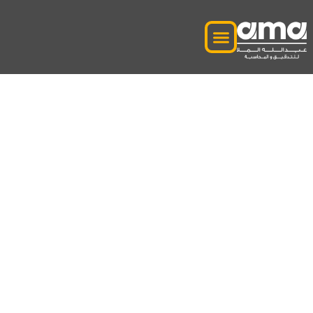
عملية كشوف المرتبات
وإدارتها خدمات في
الإمارات