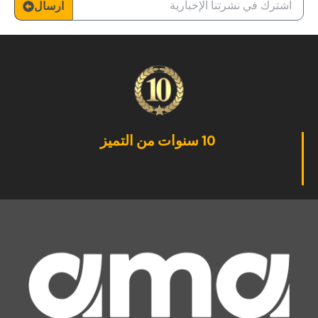
ارسال
10 سنوات من التميز