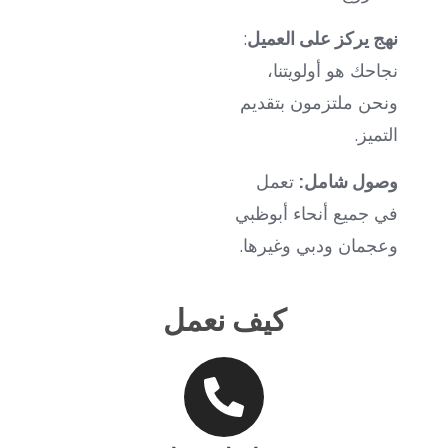
نهج يركز على العميل
:
نجاحك هو أولويتنا،
ونحن ملتزمون بتقديم
التميز.
وصول شامل
:
تعمل
في جميع أنحاء أبوظبي
وعجمان ودبي وغيرها.
كيف نعمل