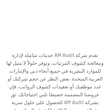
تحسين إدارة كشوف المرتبات عبر
حلول التدقيق الذكية
تقدم شركة AM Audit خدمات شاملة لإدارة
ومعالجة كشوف المرتبات، وتوفر حلولاً لا مثيل لها
للموارد البشرية في جميع أنحاء دبي والإمارات
العربية المتحدة. بغض النظر عن حجم شركتك أو
عدد موظفيك أو تعقيدات كشوف الرواتب، فإن
عروضنا المصممة خصيصًا تلبي احتياجاتك. ثق
بشركة AM Audit للحصول على حلول سرية