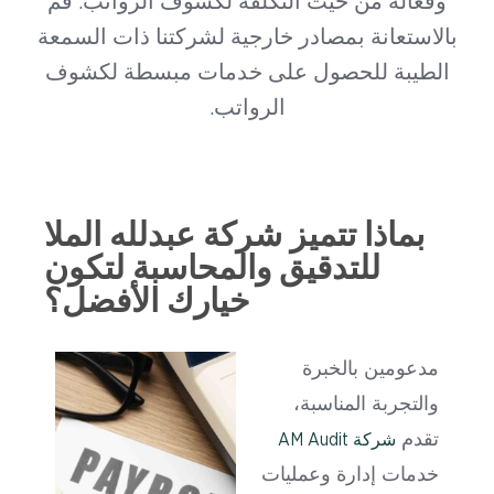
وفعالة من حيث التكلفة لكشوف الرواتب. قم
بالاستعانة بمصادر خارجية لشركتنا ذات السمعة
الطيبة للحصول على خدمات مبسطة لكشوف
الرواتب.
بماذا تتميز شركة عبدلله الملا
للتدقيق والمحاسبة لتكون
خيارك الأفضل؟
مدعومين بالخبرة
والتجربة المناسبة،
تقدم
شركة AM Audit
خدمات إدارة وعمليات