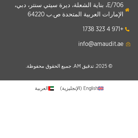
E/706، بناية الشعلة، ديرة سيتي سنتر، دبي،
الإمارات العربية المتحدة ص.ب 64220
+971 4 323 1738
info@amaudit.ae
© 2025. تدقيق AM. جميع الحقوق محفوظة.
English
(
الإنجليزية
)
العربية