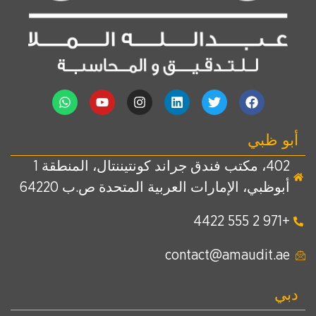
أبو ظبي
402، مكتب فندق جراند كونتيننتال، المنطقة 1
أبوظبي، الإمارات العربية المتحدة ص.ب 64220
+971 2 555 4422
contact@amaudit.ae
دبي