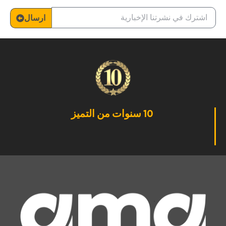
ارسال
10 سنوات من التميز