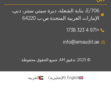
E/706، بناية الشعلة، ديرة سيتي سنتر، دبي،
الإمارات العربية المتحدة ص.ب 64220
+971 4 323 1738
info@amaudit.ae
© 2025. تدقيق AM. جميع الحقوق محفوظة.
English
(
الإنجليزية
)
العربية