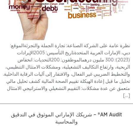
نظرة عامة على الشركة الصناعة: تجارة الجملة والتجزئةالموقع:
دبي، الإمارات العربية المتحدةتاريخ التأسيس: 2005الإيرادات
(2023): 300 مليون درهمالموظفون: 200التحديات: انخفاض
الربحية، وارتفاع التكاليف التشغيلية، ومشكلات الامتثال التنظيمي،
والتخطيط الضريبي غير الفعال، والافتقار إلى آليات الرقابة الداخلية.
تحليل ما قبل إعادة الهيكلة تقييم الصحة المالية كشف تحليل مالي
متعمق عن عدة مشكلات: التقييم التشغيلي والاستراتيجي الامتثال
[…]
AM Audit® – شريكك الإماراتي الموثوق في التدقيق
والمحاسبة