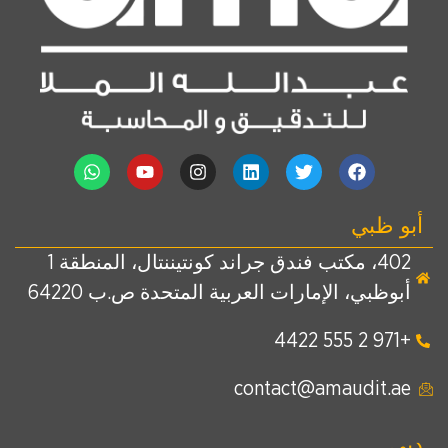
أبو ظبي
402، مكتب فندق جراند كونتيننتال، المنطقة 1
أبوظبي، الإمارات العربية المتحدة ص.ب 64220
+971 2 555 4422
contact@amaudit.ae
دبي