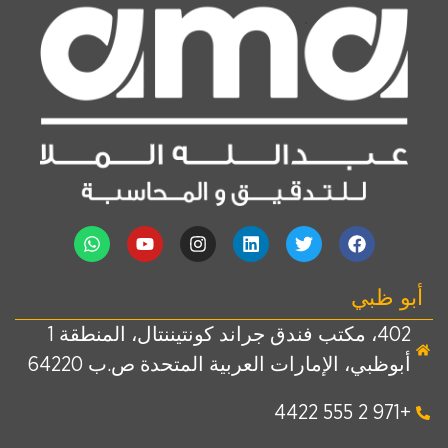
أبو ظبي
402، مكتب فندق جراند كونتيننتال، المنطقة 1
أبوظبي، الإمارات العربية المتحدة ص.ب 64220
+971 2 555 4422