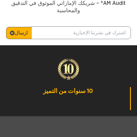
AM Audit® – شريكك الإماراتي الموثوق في التدقيق
والمحاسبة
ارسال
10 سنوات من التميز