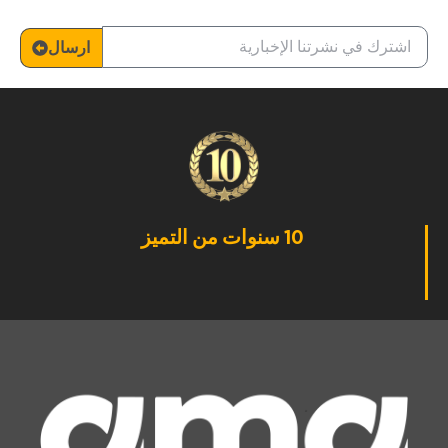
ارسال
10 سنوات من التميز