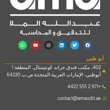
أبو ظبي
402، مكتب فندق جراند كونتيننتال، المنطقة 1
أبوظبي، الإمارات العربية المتحدة ص.ب 64220
+971 2 555 4422
contact@amaudit.ae