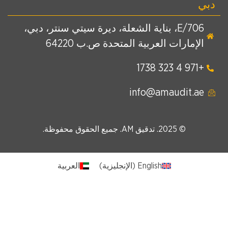
دبي
E/706، بناية الشعلة، ديرة سيتي سنتر، دبي،
الإمارات العربية المتحدة ص.ب 64220
+971 4 323 1738
info@amaudit.ae
© 2025. تدقيق AM. جميع الحقوق محفوظة.
English
(
الإنجليزية
)
العربية