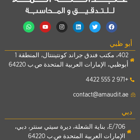
أبو ظبي
402، مكتب فندق جراند كونتيننتال، المنطقة 1
أبوظبي، الإمارات العربية المتحدة ص.ب 64220
+971 2 555 4422
contact@amaudit.ae
دبي
E/706، بناية الشعلة، ديرة سيتي سنتر، دبي،
الإمارات العربية المتحدة ص.ب 64220