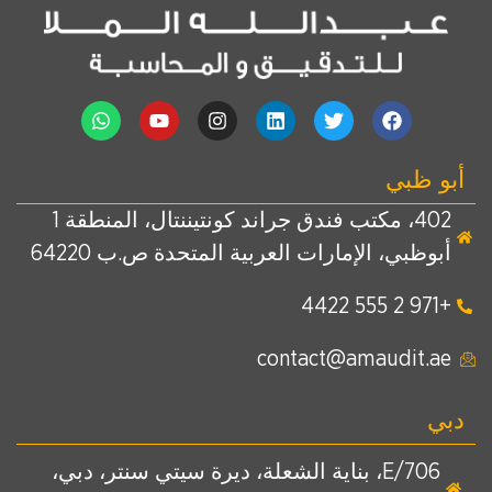
أبو ظبي
402، مكتب فندق جراند كونتيننتال، المنطقة 1
أبوظبي، الإمارات العربية المتحدة ص.ب 64220
+971 2 555 4422
contact@amaudit.ae
دبي
E/706، بناية الشعلة، ديرة سيتي سنتر، دبي،