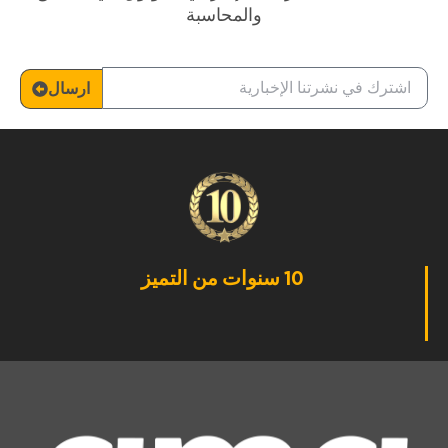
والمحاسبة
ارسال
10 سنوات من التميز