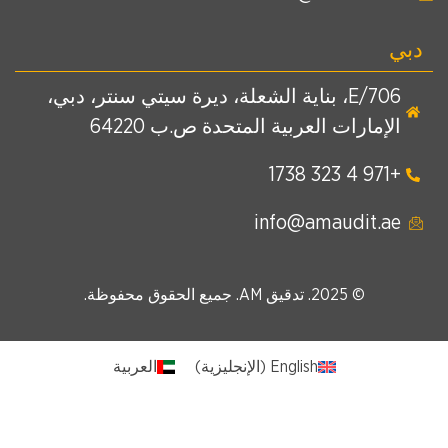
دبي
E/706، بناية الشعلة، ديرة سيتي سنتر، دبي،
الإمارات العربية المتحدة ص.ب 64220
+971 4 323 1738
info@amaudit.ae
© 2025. تدقيق AM. جميع الحقوق محفوظة.
English
(
الإنجليزية
)
العربية