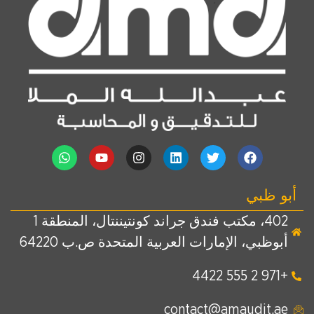
أبو ظبي
402، مكتب فندق جراند كونتيننتال، المنطقة 1
أبوظبي، الإمارات العربية المتحدة ص.ب 64220
+971 2 555 4422
contact@amaudit.ae