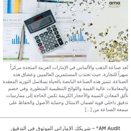
تُعد صناعة الذهب والألماس في الإمارات العربية المتحدة مركزاً
مبهراً للتجارة، حيث تجتذب المستثمرين العالميين وعشاق هذه
الصناعة. تتميز هذه الصناعة النابضة بالحياة بسلاسل التوريد المعقدة
والمعاملات عالية القيمة واللوائح التنظيمية المتطورة. وفي خضم
تألق المعادن الثمينة والأحجار الكريمة تكمن الحاجة إلى ممارسات
تدقيق داخلي قوية لضمان الامتثال وحماية الأصول والحفاظ على
سمعة الصناعة من […]
AM Audit® – شريكك الإماراتي الموثوق في التدقيق