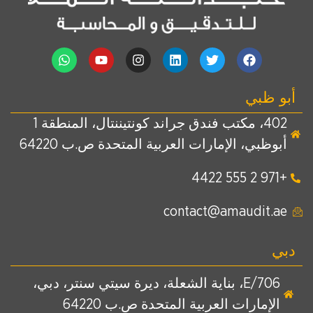
أبو ظبي
402، مكتب فندق جراند كونتيننتال، المنطقة 1
أبوظبي، الإمارات العربية المتحدة ص.ب 64220
+971 2 555 4422
contact@amaudit.ae
دبي
E/706، بناية الشعلة، ديرة سيتي سنتر، دبي،
الإمارات العربية المتحدة ص.ب 64220