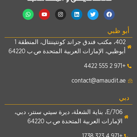
أبو ظبي
402، مكتب فندق جراند كونتيننتال، المنطقة 1
أبوظبي، الإمارات العربية المتحدة ص.ب 64220
+971 2 555 4422
contact@amaudit.ae
دبي
E/706، بناية الشعلة، ديرة سيتي سنتر، دبي،
الإمارات العربية المتحدة ص.ب 64220
+971 4 323 1738