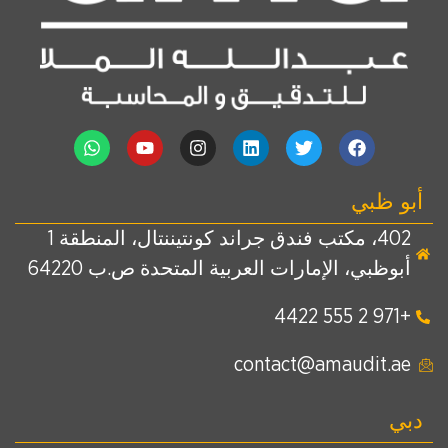
أبو ظبي
402، مكتب فندق جراند كونتيننتال، المنطقة 1
أبوظبي، الإمارات العربية المتحدة ص.ب 64220
+971 2 555 4422
contact@amaudit.ae
دبي