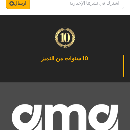
ارسال
10 سنوات من التميز