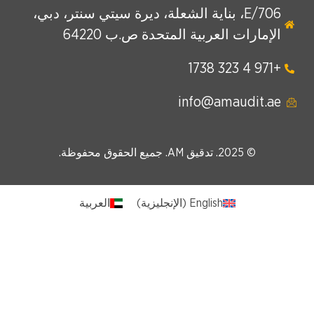
E/706، بناية الشعلة، ديرة سيتي سنتر، دبي،
الإمارات العربية المتحدة ص.ب 64220
+971 4 323 1738
info@amaudit.ae
© 2025. تدقيق AM. جميع الحقوق محفوظة.
English
(
الإنجليزية
)
العربية