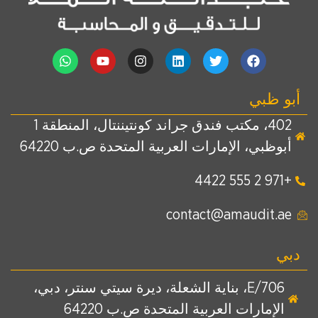
أبو ظبي
402، مكتب فندق جراند كونتيننتال، المنطقة 1
أبوظبي، الإمارات العربية المتحدة ص.ب 64220
+971 2 555 4422
contact@amaudit.ae
دبي
E/706، بناية الشعلة، ديرة سيتي سنتر، دبي،
الإمارات العربية المتحدة ص.ب 64220