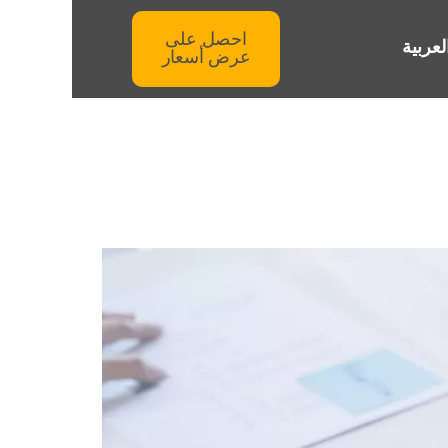
احصل على
لعربية
عرض أسعار