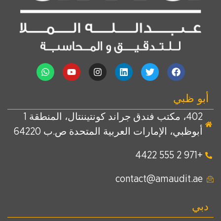
أبو ظبي
402، مكتب فندق جراند كونتيننتال، المنطقة 1
أبوظبي، الإمارات العربية المتحدة ص.ب 64220
+971 2 555 4422
contact@amaudit.ae
دبي