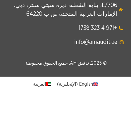
E/706، بناية الشعلة، ديرة سيتي سنتر، دبي،
الإمارات العربية المتحدة ص.ب 64220
+971 4 323 1738
info@amaudit.ae
© 2025. تدقيق AM. جميع الحقوق محفوظة.
English
(
الإنجليزية
)
العربية