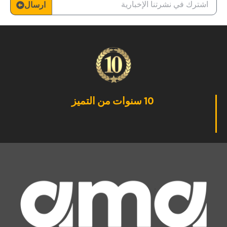
ارسال
10 سنوات من التميز