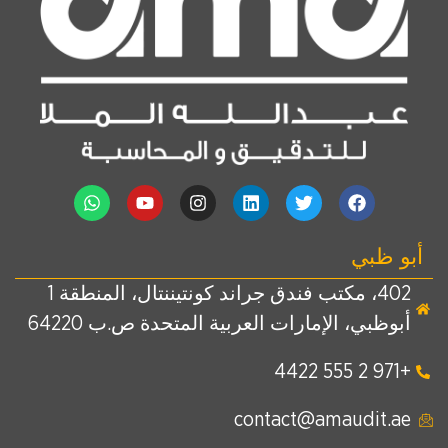
أبو ظبي
402، مكتب فندق جراند كونتيننتال، المنطقة 1
أبوظبي، الإمارات العربية المتحدة ص.ب 64220
+971 2 555 4422
contact@amaudit.ae