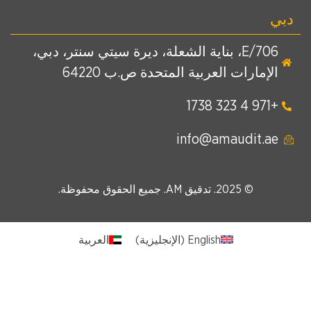
دبي
E/706، بناية الشعلة، ديرة سيتي سنتر، دبي،
الإمارات العربية المتحدة ص.ب 64220
+971 4 323 1738
info@amaudit.ae
© 2025. تدقيق AM. جميع الحقوق محفوظة.
English
(
الإنجليزية
)
العربية