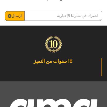
ارسال
10 سنوات من التميز