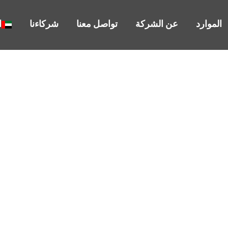
الموارد
عن الشركة
تواصل معنا
شركاءنا
ا
رارات الضريبية للشرك
كل ما تحتاج إلى معرفته لعام 2025