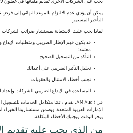
يجب على الشركات الأخرى تقديم ملفاتها في غضون 9 أشهر من نهاية سنتها المالية.
التأخير المستمر.
لماذا يجب عليك الاستعانة بمستشار ضرائب الشركات 
قد يكون فهم الإطار الضريبي ومتطلبات الإيداع و
معتمد:
التأكد من التسجيل الصحيح
تحليل التأثير الضريبي على أعمالك
تجنب أخطاء الامتثال والعقوبات
المساعدة في الإيداع الضريبي للشركات وإعداد ال
في AM Audit، نقدم دعمًا متكامل الخدمات لل
يوفر الوقت ويجنبك الأخطاء المكلفة.
من الذي يجب عليه تقديم ا