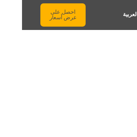
احصل على
لعربية
عرض أسعار
ات في دبي