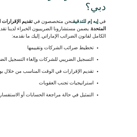
دبي؟
في
إيه إم للتدقيق
نحن متخصصون في
تقديم الإقرارات 
المتحدة
. يضمن مستشارونا الضريبيون الخبراء لدينا تقد
الكامل لقانون الضرائب الإماراتي. إليك ما نقدمه:
تخطيط ضرائب الشركات وتقييمها
التسجيل الضريبي للشركات وإلغاء التسجيل الض
تقديم الإقرارات في الوقت المناسب من خلال بوابة
استراتيجيات تجنب العقوبات
التمثيل في حالة مراجعة الحسابات أو الاستفسار