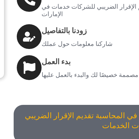
 الإقرار الضريبي للشركات خدمات في
الإمارات
زودنا بالتفاصيل
شاركنا معلومات حول عملك
بدء العمل
صممة خصيصًا لك والبدء بالعمل عليها
ي المحاسبة تقديم الإقرار الضريبي
ت الخدمات