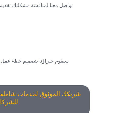
تواصل معنا لمناقشة مشكلتك تقديم
سيقوم خبراؤنا بتصميم خطة عمل م
شريكك الموثوق لخدمات شاملة ف
للشركا