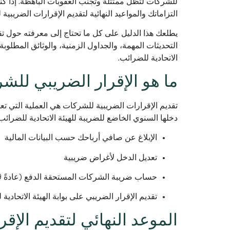
للشركات لتظل ممتثلة وتجنب العقوبات الباهظة. إذا ك
التزاماتك والمواعيد النهائية لتقديم الإقرارات الضريبية
يطلعك هذا الدليل على كل ما تحتاج إلى معرفته حول تق
التحديثات المهمة، والجداول الزمنية، والوثائق المطلوب
الاتحادية للضرائب.
ما هو الإقرار الضريبي لل
تقديم الإقرارات الضريبية للشركات هي العملية التي تع
دخلها السنوي الخاضع للضريبة للهيئة الاتحادية للضرائب (FTA). ويشمل ذل
الإبلاغ عن صافي أرباحك حسب البيانات المالية
تعديل الدخل لأغراض ضريبية
حساب ضريبة الشركات المستحقة الدفع (عادةً 9%)
تقديم الإقرار الضريبي على بوابة الهيئة الاتحادية
الموعد النهائي لتقديم الإ