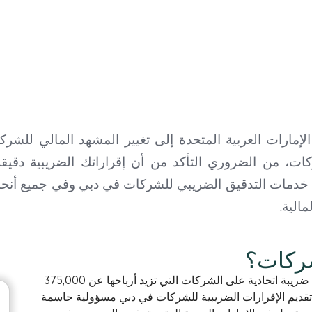
مارات العربية المتحدة إلى تغيير المشهد المالي للشر
ات، من الضروري التأكد من أن إقراراتك الضريبية دقيقة
خدمات التدقيق الضريبي للشركات في دبي وفي جميع أنحاء ا
مالية.
شركات؟
بدءاً من 1 يونيو 2023، فرضت الإمارات العربية المتحدة ضريبة اتحادية على الشركات التي تزيد أرباحها عن 375,000
 سنوياً. ومع اقترابنا من عام 2025، أصبح تقديم الإقرارات الضريبية للشركات في دبي مسؤولية حاسمة