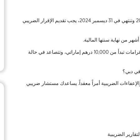
بالنسبة للشركات التي تبدأ سنتها المالية في 1 يناير 2024 وتنتهي في 31 ديسمبر 2024، يجب تقديم الإقرار الضريبي
يمكن أن يؤدي عدم الالتزام بالموعد النهائي إلى فرض غرامات تبدأ من 10,000 درهم إماراتي، وتتصاعد في حالة
في دبي؟
الإعفاءات الضريبية أمراً معقداً. يساعدك مستشار ضريبي
تقارير الضريبية