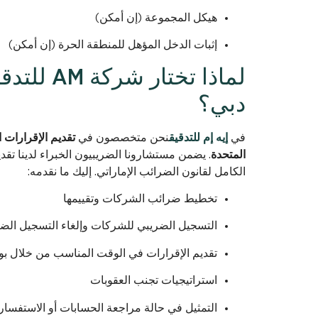
هيكل المجموعة (إن أمكن)
إثبات الدخل المؤهل للمنطقة الحرة (إن أمكن)
لماذا تخت
دبي؟
في
إيه إم للتدقيق
نحن متخصصون في
تقديم الإقرارات 
المتحدة
. يضمن مستشارونا الضريبيون الخبراء لدينا تقد
الكامل لقانون الضرائب الإماراتي. إليك ما نقدمه:
تخطيط ضرائب الشركات وتقييمها
التسجيل الضريبي للشركات وإلغاء التسجيل الض
تقديم الإقرارات في الوقت المناسب من خلال بوابة
استراتيجيات تجنب العقوبات
التمثيل في حالة مراجعة الحسابات أو الاستفسار