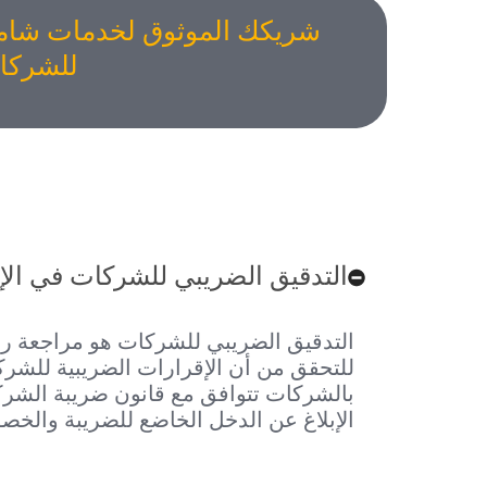
شريكك الموثوق لخدمات شامل
للشركا
التدقيق الضريبي للشركات في الإم
للتحقق من أن الإقرارات الضريبية للشركا
بالشركات تتوافق مع قانون ضريبة الشرك
الإبلاغ عن الدخل الخاضع للضريبة والخصو