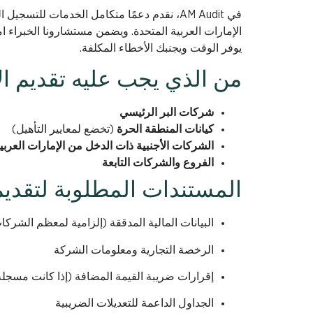
في AM Audit، نقدم دعمًا متكامل الخدمات لل
يوفر الوقت ويجنبك الأخطاء المكلفة.
من الذي يجب عليه تقديم ا
شركات البر الرئيسي
كيانات المنطقة الحرة
(تخضع لمعايير التأهيل)
الشركات الأجنبية ذات الدخل من الإمارات العربي
الفروع والشركات التابعة
المستندات المطلوبة لتقديم
البيانات المالية المدققة (إلزامية لمعظم الشركا
الرخصة التجارية ومعلومات الشركة
إقرارات ضريبة القيمة المضافة (إذا كانت مسجلة
الجداول الداعمة للتعديلات الضريبية