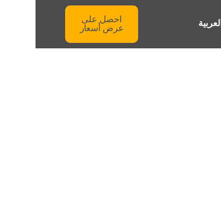
احصل على
لعربية
عرض أسعار
رات العربية