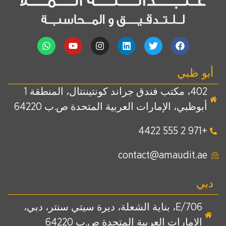
أبو ظبي
402، مكتب فندق جراند كونتيننتال، المنطقة 1
أبوظبي، الإمارات العربية المتحدة ص.ب 64220
+971 2 555 4422
contact@amaudit.ae
دبي
E/706، بناية الشعلة، ديرة سيتي سنتر، دبي،
الإمارات العربية المتحدة ص.ب 64220