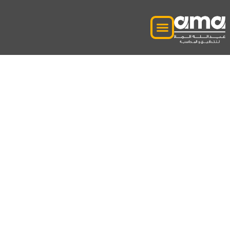
هل المحاسبة الخاصة بك
متوافقة مع قوانين
المحاسبة ؟