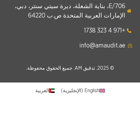
E/706، بناية الشعلة، ديرة سيتي سنتر، دبي،
الإمارات العربية المتحدة ص.ب 64220
+971 4 323 1738
info@amaudit.ae
© 2025. تدقيق AM. جميع الحقوق محفوظة.
English
(
الإنجليزية
)
العربية