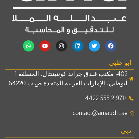
أبو ظبي
402، مكتب فندق جراند كونتيننتال، المنطقة 1
أبوظبي، الإمارات العربية المتحدة ص.ب 64220
+971 2 555 4422
contact@amaudit.ae
دبي