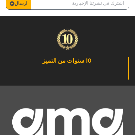
ارسال
10 سنوات من التميز