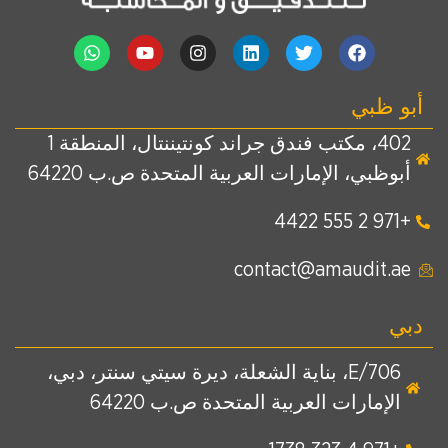
أبو ظبي
402، مكتب فندق جراند كونتيننتال، المنطقة 1
أبوظبي، الإمارات العربية المتحدة ص.ب 64220
+971 2 555 4422
contact@amaudit.ae
دبي
E/706، بناية الشعلة، ديرة سيتي سنتر، دبي،
الإمارات العربية المتحدة ص.ب 64220