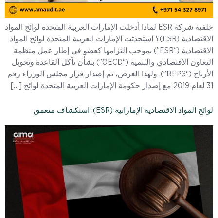
خلفية شركة ESR لماذا أدخلت الإمارات العربية المتحدة لوائح المواد
الاقتصادية (ESR)؟ استحدثت الإمارات العربية المتحدة لوائح المواد
الاقتصادية (“ESR”) بموجب التزامها كعضو في إطار عمل منظمة
التعاون الاقتصادي والتنمية (“OECD”) بشأن تآكل القاعدة وتحويل
الأرباح (“BEPS”). ولهذا الغرض، تم إصدار قرار مجلس الوزراء رقم
31 لعام 2019 مع إصدار حكومة الإمارات العربية المتحدة لوائح […]
لوائح المواد الاقتصادية الإماراتية (ESR): استكشاف متعمق